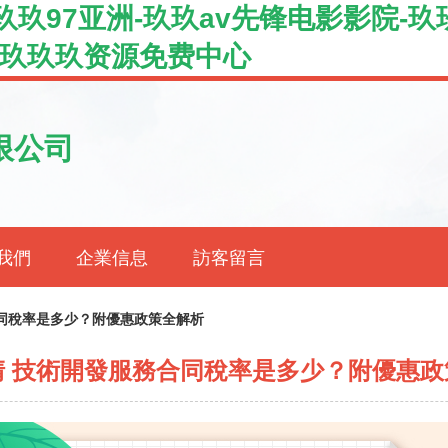
玖97亚洲-玖玖av先锋电影影院-玖
-玖玖玖资源免费中心
限公司
我們
企業信息
訪客留言
同稅率是多少？附優惠政策全解析
清 技術開發服務合同稅率是多少？附優惠政